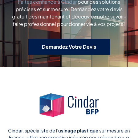
Faites confiance à Cindar
pour des solutions
précises et sur mesure. Demandez votre devis
gratuit dès maintenant et découvrez notre savoir-
faire professionnel pour donner vie à vos projets !
Demandez Votre Devis
Cindar, spécialiste de l’
usinage plastique
sur mesure en
France, offre une expertise inégalée pour répondre aux