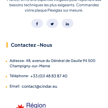
besoins techniques les plus exigeants. Commandez
votre plaque Plexiglas sur mesure.
Contactez -Nous
Adresse: 48, avenue du Général de Gaulle 94 500
Champigny-sur-Marne
Téléphone:
+33 (0)1 48 83 87 40
Email:
contact@cindar.eu